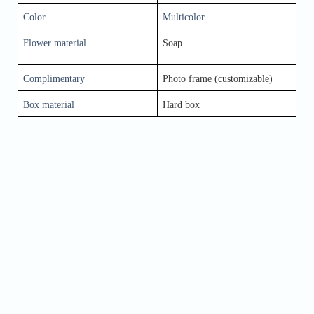
Color
Multicolor
Flower material
Soap
Complimentary
Photo frame (customizable)
Box material
Hard box
Name