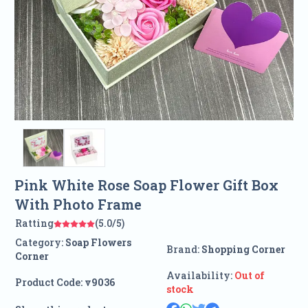
Pink White Rose Soap Flower Gift Box
With Photo Frame
Ratting
(5.0/5)
Category:
Soap Flowers
Brand:
Shopping Corner
Corner
Availability:
Out of
Product Code:
v9036
stock