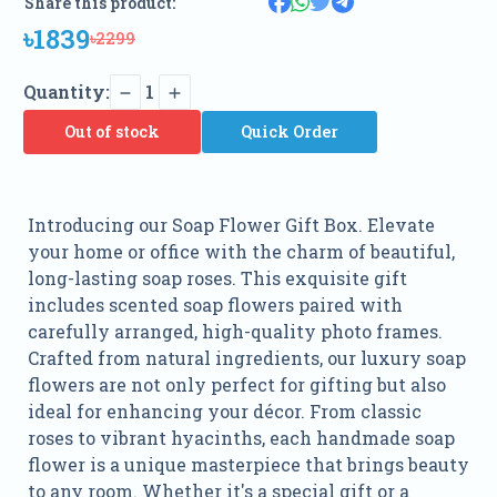
Share this product:
৳1839
৳2299
Quantity:
1
Out of stock
Quick Order
Introducing our Soap Flower Gift Box. Elevate
your home or office with the charm of beautiful,
long-lasting soap roses. This exquisite gift
includes scented soap flowers paired with
carefully arranged, high-quality photo frames.
Crafted from natural ingredients, our luxury soap
flowers are not only perfect for gifting but also
ideal for enhancing your décor. From classic
roses to vibrant hyacinths, each handmade soap
flower is a unique masterpiece that brings beauty
to any room. Whether it's a special gift or a