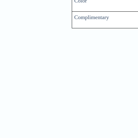
Color
Complimentary
Nam