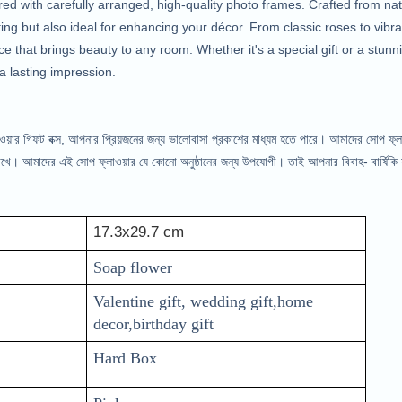
ed with carefully arranged, high-quality photo frames. Crafted from nat
ifting but also ideal for enhancing your décor. From classic roses to vi
e that brings beauty to any room. Whether it's a special gift or a stunn
 lasting impression.
ওয়ার গিফট বক্স, আপনার প্রিয়জনের জন্য ভালোবাসা প্রকাশের মাধ্যম হতে পারে। আমাদের সোপ ফ্ল
 রাখে। আমাদের এই সোপ ফ্লাওয়ার যে কোনো অনুষ্ঠানের জন্য উপযোগী। তাই আপনার বিবাহ- বার্ষিকি 
17.3x29.7 cm
Soap flower
Valentine gift, wedding gift,home 
decor,birthday gift
Hard Box