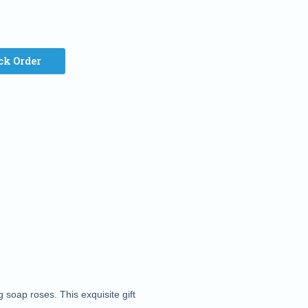
ck Order
 soap roses. This exquisite gift