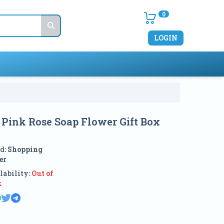
0
LOGIN
 Pink Rose Soap Flower Gift Box
d:
Shopping
er
lability:
Out of
k