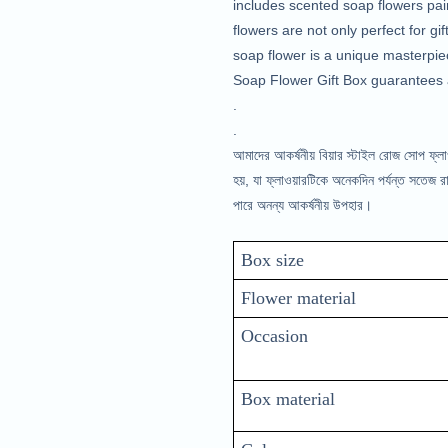
includes scented soap flowers pair
flowers are not only perfect for g
soap flower is a unique masterpiec
Soap Flower Gift Box guarantees a
.
.
আমাদের আকর্ষনীয় বিয়ার স্টাইল রোজ সোপ ফ্লা
হয়, যা ফ্লাওয়ারটিকে অনেকদিন পর্যন্ত সতেজ
পারে অনন্য আকর্ষনীয় উপহার।
Box size
Flower material 
Occasion
Box material