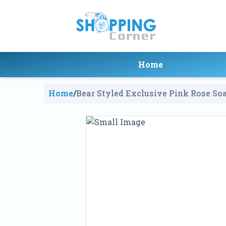
Home
Home
/
Bear Styled Exclusive Pink Rose So