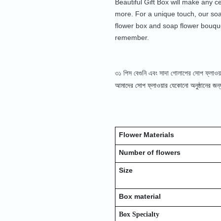
Beautiful Gift Box will make any ce
more. For a unique touch, our soa
flower box and soap flower bouque
remember.
৩১ পিস বেগুনি এবং সাদা গোলাপের সোপ ফ্লাওয়
আমাদের
সোপ ফ্লাওয়ার
যেকোনো অনুষ্ঠানের জন
Flower Materials
Number of flowers
Size
Box material
Box Specialty