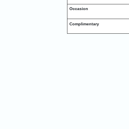
Occasion
Complimentary
Nam