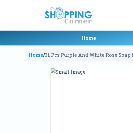
Home
Home
/
31 Pcs Purple And White Rose Soap