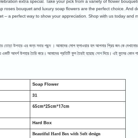
lebration extra special. Take your pick from a variety of flower bouquets,
p roses bouquet and luxury soap flowers are the perfect choice. And do
t – a perfect way to show your appreciation. Shop with us today and 
ার তোড়া উপহার এর জন্য সবার পছন্দ ।
আমাদের সোপ ফ্লাওয়ার হল আপনার প্রিয় জন কে দেখানো
সোপ
্য একটি আদর্শ উপহার তৈরি করে। আমাদের প্রতিটি ফুল তৈরই হয়েছে
দিয়ে। এই ফুলের কোন
পা
Soap Flower
31
65cm*25cm*17cm
Hard Box
Beautiful Hard Box with Soft design