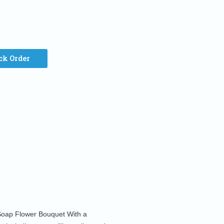
ck Order
 Soap Flower Bouquet With a