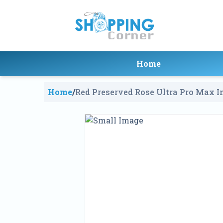
Home
Home
/
Red Preserved Rose Ultra Pro Max I