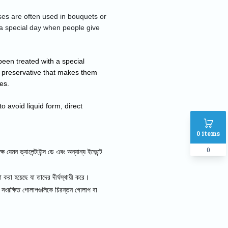
es are often used in bouquets or 
a special day when people give 
een treated with a special 
a preservative that makes them 
es.
o avoid liquid form, direct 
0
items
0
 যেমন ভ্যালেন্টাইন্স ডে এবং অন্যান্য ইভেন্টে
 করা হয়েছে যা তাদের দীর্ঘস্থায়ী করে।
ব সংরক্ষিত গোলাপগুলিকে চিরন্তন গোলাপ বা