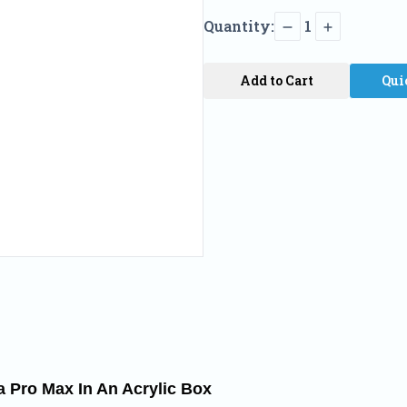
Quantity:
1
Add to Cart
Qui
a Pro Max In An Acrylic Box