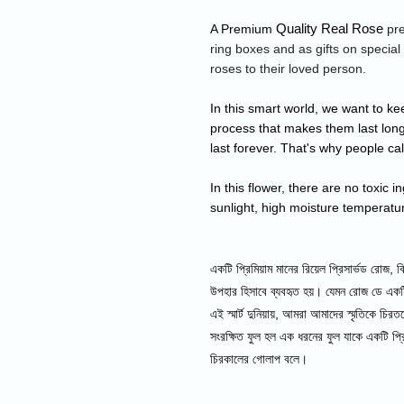
Quality Real Rose
A Premium
 pr
ring boxes and as gifts on specia
roses to their loved person.
In this smart world, we want to k
process that makes them last long
last forever. That's why people ca
In this flower, there are no toxic i
sunlight, high moisture temperatu
একটি প্রিমিয়াম মানের রিয়েল প্রিসার্ভড রোজ,
উপহার হিসাবে ব্যবহৃত হয়। যেমন রোজ ডে একটি 
এই স্মার্ট দুনিয়ায়, আমরা আমাদের স্মৃতিকে চির
সংরক্ষিত ফুল হল এক ধরনের ফুল যাকে একটি প্রি
চিরকালের গোলাপ বলে।