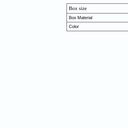
Box size
Box Material 
Color
Nam