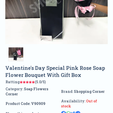
Valentine's Day Special Pink Rose Soap
Flower Bouquet With Gift Box
Ratting
(5.0/5)
Category:
Soap Flowers
Brand:
Shopping Corner
Corner
Availability:
Out of
Product Code:
V90909
stock