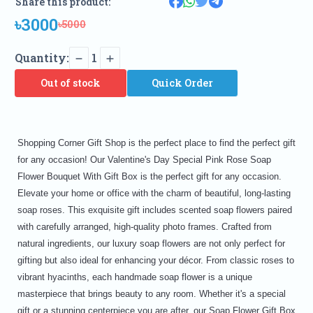
Share this product:
৳3000
৳5000
Quantity:
1
Out of stock
Quick Order
Shopping Corner Gift Shop is the perfect place to find the perfect gift
for any occasion! Our Valentine's Day Special Pink Rose Soap
Flower Bouquet With Gift Box is the perfect gift for any occasion.
Elevate your home or office with the charm of beautiful, long-lasting
soap roses. This exquisite gift includes scented soap flowers paired
with carefully arranged, high-quality photo frames. Crafted from
natural ingredients, our luxury soap flowers are not only perfect for
gifting but also ideal for enhancing your décor. From classic roses to
vibrant hyacinths, each handmade soap flower is a unique
masterpiece that brings beauty to any room. Whether it's a special
gift or a stunning centerpiece you are after, our Soap Flower Gift Box