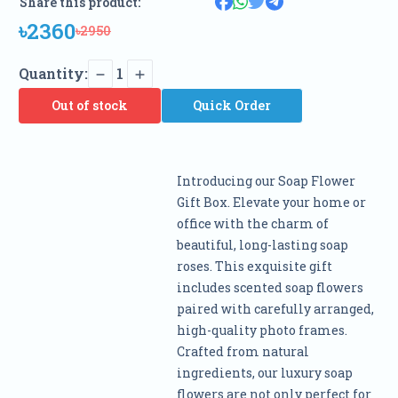
Share this product:
৳2360
৳2950
Quantity:
1
Out of stock
Quick Order
Introducing our Soap Flower
Gift Box. Elevate your home or
office with the charm of
beautiful, long-lasting soap
roses. This exquisite gift
includes scented soap flowers
paired with carefully arranged,
high-quality photo frames.
Crafted from natural
ingredients, our luxury soap
flowers are not only perfect for