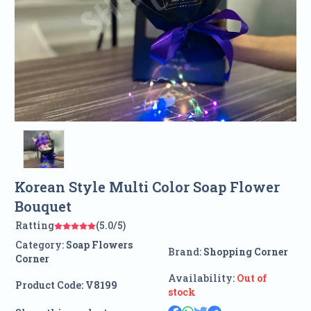
Korean Style Multi Color Soap Flower
Bouquet
Ratting
(5.0/5)
Category:
Soap Flowers
Brand:
Shopping Corner
Corner
Availability:
Out of
Product Code:
V8199
stock