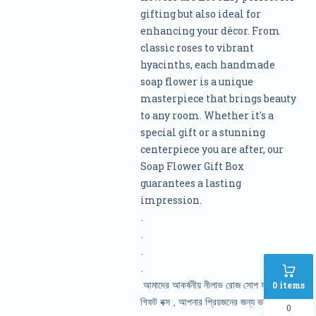
gifting but also ideal for
enhancing your décor. From
classic roses to vibrant
hyacinths, each handmade
soap flower is a unique
masterpiece that brings beauty
to any room. Whether it's a
special gift or a stunning
centerpiece you are after, our
Soap Flower Gift Box
guarantees a lasting
impression.
.
.
.
.
0
items
আমাদের আকর্ষনীয় নীলাভ রোজ সোপ ফ্লাওয়ার
গিফট বক্স , আপনার প্রিয়জনের জন্য ভালোবাসা
0