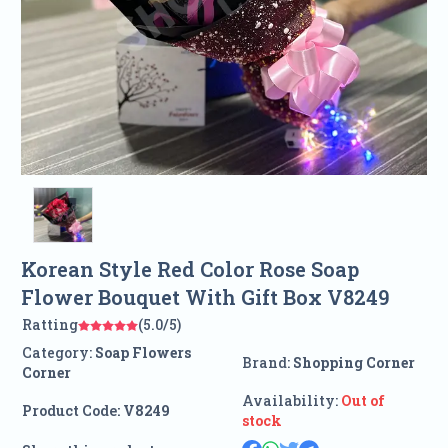
Korean Style Red Color Rose Soap
Flower Bouquet With Gift Box V8249
Ratting
(5.0/5)
Category:
Soap Flowers
Brand:
Shopping Corner
Corner
Availability:
Out of
Product Code:
V8249
stock