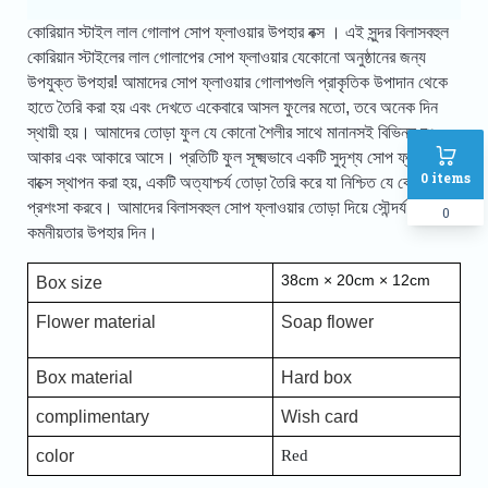
কোরিয়ান স্টাইল লাল গোলাপ সোপ ফ্লাওয়ার উপহার বক্স
।
এই সুন্দর বিলাসবহুল
কোরিয়ান স্টাইলের লাল গোলাপের সোপ ফ্লাওয়ার যেকোনো অনুষ্ঠানের জন্য
উপযুক্ত উপহার! আমাদের সোপ ফ্লাওয়ার গোলাপগুলি প্রাকৃতিক উপাদান থেকে
হাতে তৈরি করা হয় এবং দেখতে একেবারে আসল ফুলের মতো, তবে অনেক দিন
স্থায়ী হয়। আমাদের তোড়া ফুল যে কোনো শৈলীর সাথে মানানসই বিভিন্ন রঙ,
আকার এবং আকারে আসে। প্রতিটি ফুল সূক্ষ্মভাবে একটি সুদৃশ্য সোপ ফ্লাওয়ার
0
items
বাক্সে স্থাপন করা হয়, একটি অত্যাশ্চর্য তোড়া তৈরি করে যা নিশ্চিত যে কেউ
প্রশংসা করবে। আমাদের বিলাসবহুল সোপ ফ্লাওয়ার তোড়া দিয়ে সৌন্দর্য এবং
0
কমনীয়তার উপহার দিন।
38cm × 20cm × 12cm
Box size
Flower material
Soap flower
Box material
Hard box
complimentary
Wish card
color
Red