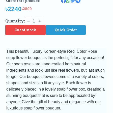
Share this product:
৳2240
৳2800
Quantity:
1
Out of stock
Quick Order
This beautiful luxury Korean-style Red Color Rose
soap flower bouquet is the perfect gift for any occasion!
Our soap roses are hand-crafted from natural
ingredients and look just like real flowers, but last much
longer. Our bouquet flowers come in a variety of colors,
shapes, and sizes to fit any style. Each flower is
delicately placed in a lovely soap flower box, creating a
stunning bouquet that is sure to be appreciated by
anyone. Give the gift of beauty and elegance with our
luxurious soap flower bouquet.