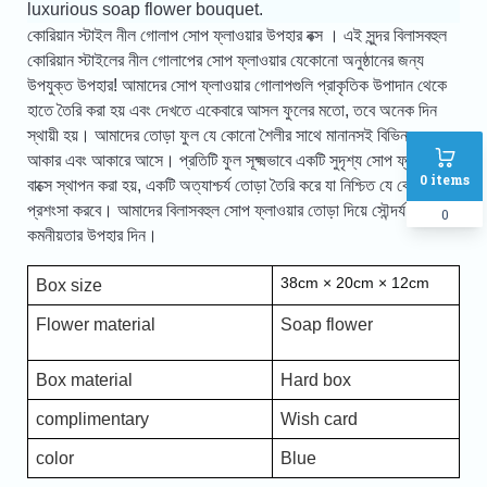
luxurious soap flower bouquet.
কোরিয়ান স্টাইল নীল গোলাপ সোপ ফ্লাওয়ার উপহার বক্স
।
এই সুন্দর বিলাসবহুল
কোরিয়ান স্টাইলের নীল গোলাপের সোপ ফ্লাওয়ার যেকোনো অনুষ্ঠানের জন্য
উপযুক্ত উপহার! আমাদের সোপ ফ্লাওয়ার গোলাপগুলি প্রাকৃতিক উপাদান থেকে
হাতে তৈরি করা হয় এবং দেখতে একেবারে আসল ফুলের মতো, তবে অনেক দিন
স্থায়ী হয়। আমাদের তোড়া ফুল যে কোনো শৈলীর সাথে মানানসই বিভিন্ন রঙ,
আকার এবং আকারে আসে। প্রতিটি ফুল সূক্ষ্মভাবে একটি সুদৃশ্য সোপ ফ্লাওয়ার
0
items
বাক্সে স্থাপন করা হয়, একটি অত্যাশ্চর্য তোড়া তৈরি করে যা নিশ্চিত যে কেউ
প্রশংসা করবে। আমাদের বিলাসবহুল সোপ ফ্লাওয়ার তোড়া দিয়ে সৌন্দর্য এবং
0
কমনীয়তার উপহার দিন।
38cm × 20cm × 12cm
Box size
Flower material
Soap flower
Box material
Hard box
complimentary
Wish card
color
Blue