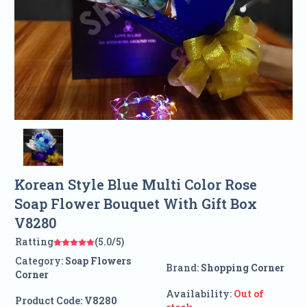
Korean Style Blue Multi Color Rose
Soap Flower Bouquet With Gift Box
V8280
Ratting
(5.0/5)
Category:
Soap Flowers
Brand:
Shopping Corner
Corner
Availability:
Out of
Product Code:
V8280