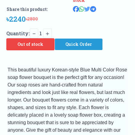
stock
Share this product:
৳2240
৳2800
Quantity:
1
Out of stock
Quick Order
This beautiful luxury Korean-style Blue Multi Color Rose
soap flower bouquet is the perfect gift for any occasion!
Our soap roses are hand-crafted from natural
ingredients and look just like real flowers, but last much
longer. Our bouquet flowers come in a variety of colors,
shapes, and sizes to fit any style. Each flower is
delicately placed in a lovely soap flower box, creating a
stunning bouquet that is sure to be appreciated by
anyone. Give the gift of beauty and elegance with our