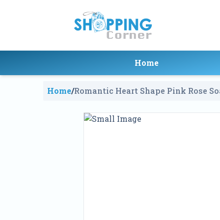
Home
Home
/
Romantic Heart Shape Pink Rose So