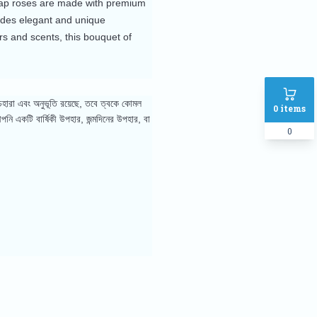
 soap roses are made with premium
ludes elegant and unique
ors and scents, this bouquet of
েহারা এবং অনুভূতি রয়েছে, তবে ত্বকে কোমল
0
items
পনি একটি বার্ষিকী উপহার, জন্মদিনের উপহার, বা
0