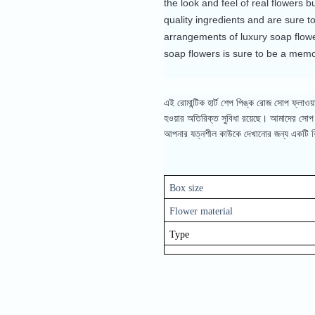
the look and feel of real flowers
quality ingredients and are sure t
arrangements of luxury soap flower
soap flowers is sure to be a memo
এই রোমান্টিক হার্ট শেপ পিঙ্ক রোজ সোপ ফ্লাও
হওয়ার অতিরিক্ত সুবিধা রয়েছে।
আমাদের সোপ ফ্
আপনার যত্নশীল কাউকে দেখানোর জন্য একটি বিশ
Box size
Flower material
Type