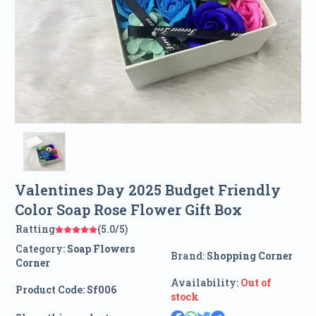
Valentines Day 2025 Budget Friendly
Color Soap Rose Flower Gift Box
Ratting
(5.0/5)
Category:
Soap Flowers
Brand:
Shopping Corner
Corner
Availability:
Out of
Product Code:
Sf006
stock