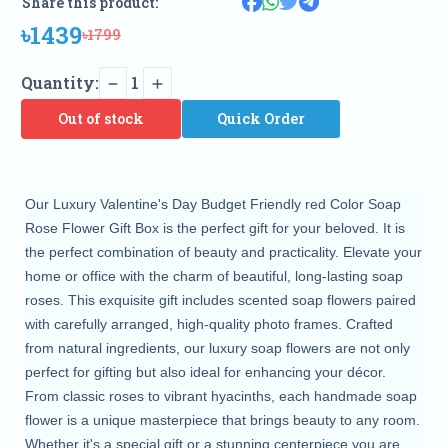
Share this product:
৳1439
৳1799
Quantity:
1
Out of stock
Quick Order
Our Luxury Valentine's Day Budget Friendly red Color Soap
Rose Flower Gift Box is the perfect gift for your beloved. It is
the perfect combination of beauty and practicality. Elevate your
home or office with the charm of beautiful, long-lasting soap
roses. This exquisite gift includes scented soap flowers paired
with carefully arranged, high-quality photo frames. Crafted
from natural ingredients, our luxury soap flowers are not only
perfect for gifting but also ideal for enhancing your décor.
From classic roses to vibrant hyacinths, each handmade soap
flower is a unique masterpiece that brings beauty to any room.
Whether it's a special gift or a stunning centerpiece you are