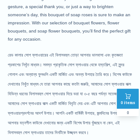
gesture, a special thank you, or just a way to brighten
someone’s day, this bouquet of soap roses is sure to make an
impression. With our selection of bouquet flowers, flower
bouquets, and soap flower bouquets, you’ll find the perfect gift
for any occasion.
রেড কালার সোপ ফ্লাওয়ারের এই বিলাসবহুল তোড়া আপনার ভালবাসা এবং কৃতজ্ঞতা 
প্রকাশের নিখুঁত মাধ্যম। সমস্ত প্রাকৃতিক সোপ ফ্লাওয়ার থেকে হস্তশিল্প, এই সুন্দর 
গোলাপ এবং অন্যান্য ফুলগুলি একটি মার্জিত এবং অনন্য উপহার তৈরি করে। বিশেষ কাউকে 
দেখানোর নিখুঁত মাধ্যম যে তারা আপনার কাছে কতটা জরুরি, আমাদের সোপ ফ্লাওয়ার বাক্স 
বিভিন্ন ধরনের বিলাসবহুল সোপ ফ্লাওয়ার দিয়ে ভরা যা ৩-৫ বছর পর্যন্ত সতেজ থাকে । 
0
items
আমাদের সোপ ফ্লাওয়ার বাক্স একটি মার্জিত বিবৃতি দেয় এবং এটি আপনার সোপ 
0
ফ্লাওয়ারপ্রদর্শনের আদর্শ উপায়। আপনি একটি বার্ষিকী উপহার, জন্মদিনের উপহার, বা 
আপনার যত্নশীল কাউকে দেখানোর জন্য একটি বিশেষ উপায় খুঁজছেন না কেন, এই 
বিলাসবহুল সোপ ফ্লাওয়ার তাদের দিনটিকে উজ্জ্বল করবে।