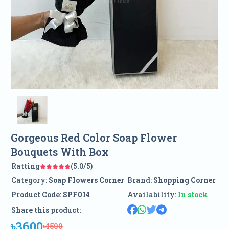
Gorgeous Red Color Soap Flower
Bouquets With Box
Ratting
(5.0/5)
Category:
Soap Flowers Corner
Brand:
Shopping Corner
Product Code:
SPF014
Availability:
In stock
Share this product:
৳3600
৳4500