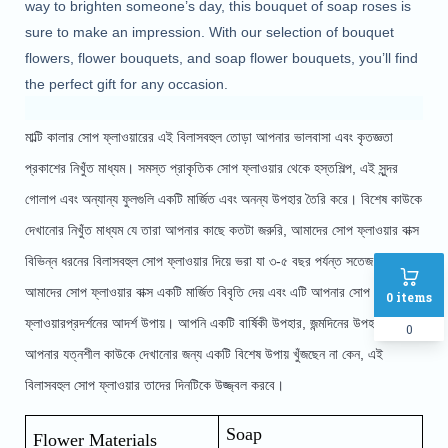
way to brighten someone’s day, this bouquet of soap roses is 
sure to make an impression. With our selection of bouquet 
flowers, flower bouquets, and soap flower bouquets, you’ll find 
the perfect gift for any occasion.
মাল্টি কালার সোপ ফ্লাওয়ারের এই বিলাসবহুল তোড়া আপনার ভালবাসা এবং কৃতজ্ঞতা 
প্রকাশের নিখুঁত মাধ্যম। সমস্ত প্রাকৃতিক সোপ ফ্লাওয়ার থেকে হস্তশিল্প, এই সুন্দর 
গোলাপ এবং অন্যান্য ফুলগুলি একটি মার্জিত এবং অনন্য উপহার তৈরি করে। বিশেষ কাউকে 
দেখানোর নিখুঁত মাধ্যম যে তারা আপনার কাছে কতটা জরুরি, আমাদের সোপ ফ্লাওয়ার বাক্স 
বিভিন্ন ধরনের বিলাসবহুল সোপ ফ্লাওয়ার দিয়ে ভরা যা ৩-৫ বছর পর্যন্ত সতেজ থাকে । 
আমাদের সোপ ফ্লাওয়ার বাক্স একটি মার্জিত বিবৃতি দেয় এবং এটি আপনার সোপ 
0
items
ফ্লাওয়ারপ্রদর্শনের আদর্শ উপায়। আপনি একটি বার্ষিকী উপহার, জন্মদিনের উপহার, বা 
0
আপনার যত্নশীল কাউকে দেখানোর জন্য একটি বিশেষ উপায় খুঁজছেন না কেন, এই 
বিলাসবহুল সোপ ফ্লাওয়ার তাদের দিনটিকে উজ্জ্বল করবে।
Soap
Flower Materials