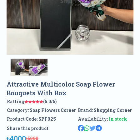
Attractive Multicolor Soap Flower
Bouquets With Box
Ratting
(5.0/5)
Category:
Soap Flowers Corner
Brand:
Shopping Corner
Product Code:
SPF025
Availability:
In stock
Share this product:
৳4000
৳5000