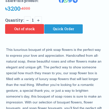
Share this product:
৳3200
৳4000
Quantity:
1
Out of stock
Quick Order
This luxurious bouquet of pink soap flowers is the perfect way
to express your love and appreciation. Handcrafted from all-
natural soap, these beautiful roses and other flowers make an
elegant and unique gift. The perfect way to show someone
special how much they mean to you, our soap flower box is
filled with a variety of luxury soap flowers that will last longer
than the real thing. Whether you’re looking for a romantic
gesture, a special thank you, or just a way to brighten
someone’s day, this bouquet of soap roses is sure to make an
impression. With our selection of bouquet flowers, flower
bouquets, and soap flower bouquets, you’ll find the perfect gift