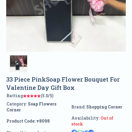
33 Piece PinkSoap Flower Bouquet For
Valentine Day Gift Box
Ratting
(5.0/5)
Category:
Soap Flowers
Brand:
Shopping Corner
Corner
Availability:
Out of
Product Code:
v8098
stock