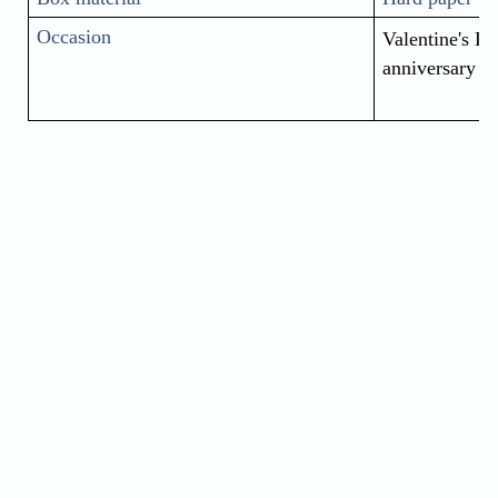
Occasion
Valentine's Da
anniversary gi
Name
Phone