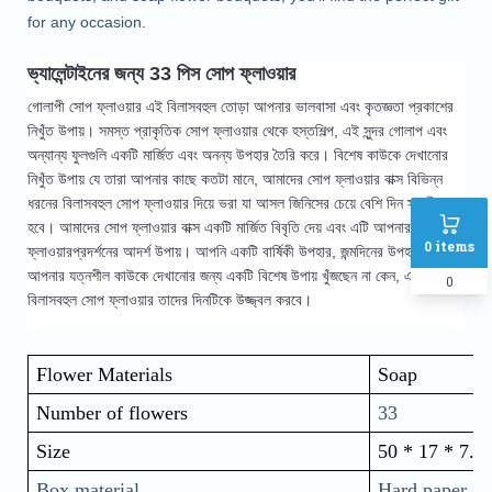
for any occasion.
ভ্যালেন্টাইনের জন্য 33 পিস সোপ ফ্লাওয়ার
গোলাপী সোপ ফ্লাওয়ার এই বিলাসবহুল তোড়া আপনার ভালবাসা এবং কৃতজ্ঞতা প্রকাশের 
নিখুঁত উপায়। সমস্ত প্রাকৃতিক সোপ ফ্লাওয়ার থেকে হস্তশিল্প, এই সুন্দর গোলাপ এবং 
অন্যান্য ফুলগুলি একটি মার্জিত এবং অনন্য উপহার তৈরি করে। বিশেষ কাউকে দেখানোর 
নিখুঁত উপায় যে তারা আপনার কাছে কতটা মানে, আমাদের সোপ ফ্লাওয়ার বাক্স বিভিন্ন 
ধরনের বিলাসবহুল সোপ ফ্লাওয়ার দিয়ে ভরা যা আসল জিনিসের চেয়ে বেশি দিন স্থায়ী 
হবে। 
আমাদের সোপ ফ্লাওয়ার বাক্স একটি মার্জিত বিবৃতি দেয় এবং এটি আপনার সোপ
0
items
ফ্লাওয়ারপ্রদর্শনের আদর্শ উপায়। আপনি একটি বার্ষিকী উপহার, জন্মদিনের উপহার, বা
আপনার যত্নশীল কাউকে দেখানোর জন্য একটি বিশেষ উপায় খুঁজছেন না কেন, এই
0
বিলাসবহুল সোপ ফ্লাওয়ার তাদের দিনটিকে উজ্জ্বল করবে।
Flower Materials
Soap
Number of flowers
33
Size
50 * 17 * 7.5
Box material
Hard paper