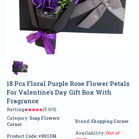
18 Pcs Floral Purple Rose Flower Petals
For Valentine's Day Gift Box With
Fragrance
Ratting
(5.0/5)
Category:
Soap Flowers
Brand:
Shopping Corner
Corner
Availability:
Out of
Product Code:
v801334