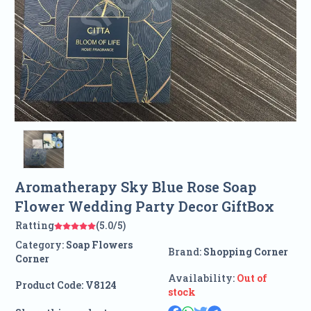
Aromatherapy Sky Blue Rose Soap
Flower Wedding Party Decor GiftBox
Ratting
(5.0/5)
Category:
Soap Flowers
Brand:
Shopping Corner
Corner
Availability:
Out of
Product Code:
V8124
stock