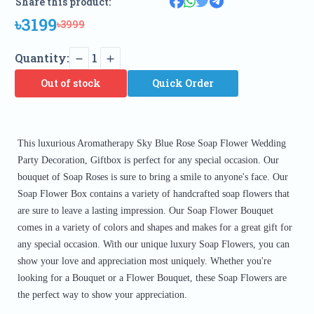
Share this product:
৳3199
৳3999
Quantity:
1
Out of stock
Quick Order
This luxurious Aromatherapy Sky Blue Rose Soap Flower Wedding
Party Decoration, Giftbox is perfect for any special occasion. Our
bouquet of Soap Roses is sure to bring a smile to anyone's face. Our
Soap Flower Box contains a variety of handcrafted soap flowers that
are sure to leave a lasting impression. Our Soap Flower Bouquet
comes in a variety of colors and shapes and makes for a great gift for
any special occasion. With our unique luxury Soap Flowers, you can
show your love and appreciation most uniquely. Whether you're
looking for a Bouquet or a Flower Bouquet, these Soap Flowers are
the perfect way to show your appreciation.