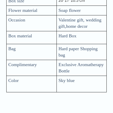
Box size
20*17*10.5 cm
Flower material 
Soap flower
Occasion
Valentine gift, wedding 
gift,home decor
Box material
Hard Box
Bag
Hard paper Shopping 
bag
Complimentary
Exclusive Aromatherapy 
Bottle
Color
Sky blue