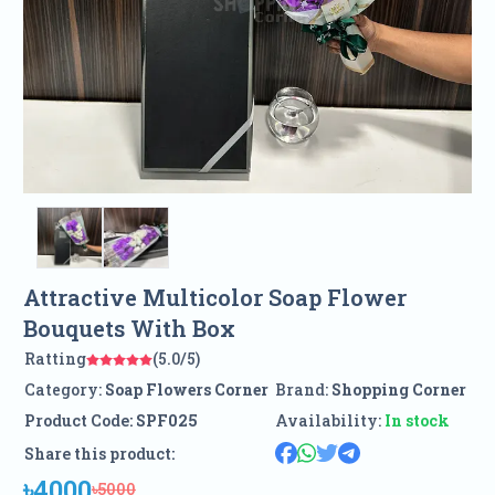
Attractive Multicolor Soap Flower
Bouquets With Box
Ratting
(5.0/5)
Category:
Soap Flowers Corner
Brand:
Shopping Corner
Product Code:
SPF025
Availability:
In stock
Share this product:
৳4000
৳5000