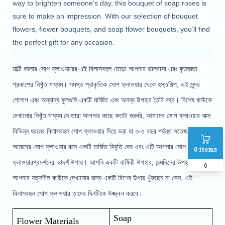
way to brighten someone’s day, this bouquet of soap roses is 
sure to make an impression. With our selection of bouquet 
flowers, flower bouquets, and soap flower bouquets, you’ll find 
the perfect gift for any occasion.
মাল্টি কালার সোপ ফ্লাওয়ারের এই বিলাসবহুল তোড়া আপনার ভালবাসা এবং কৃতজ্ঞতা 
প্রকাশের নিখুঁত মাধ্যম। সমস্ত প্রাকৃতিক সোপ ফ্লাওয়ার থেকে হস্তশিল্প, এই সুন্দর 
গোলাপ এবং অন্যান্য ফুলগুলি একটি মার্জিত এবং অনন্য উপহার তৈরি করে। বিশেষ কাউকে 
দেখানোর নিখুঁত মাধ্যম যে তারা আপনার কাছে কতটা জরুরি, আমাদের সোপ ফ্লাওয়ার বাক্স 
বিভিন্ন ধরনের বিলাসবহুল সোপ ফ্লাওয়ার দিয়ে ভরা যা ৩-৫ বছর পর্যন্ত সতেজ থাকে । 
আমাদের সোপ ফ্লাওয়ার বাক্স একটি মার্জিত বিবৃতি দেয় এবং এটি আপনার সোপ 
0
items
ফ্লাওয়ারপ্রদর্শনের আদর্শ উপায়। আপনি একটি বার্ষিকী উপহার, জন্মদিনের উপহার, বা 
0
আপনার যত্নশীল কাউকে দেখানোর জন্য একটি বিশেষ উপায় খুঁজছেন না কেন, এই 
বিলাসবহুল সোপ ফ্লাওয়ার তাদের দিনটিকে উজ্জ্বল করবে।
Soap
Flower Materials