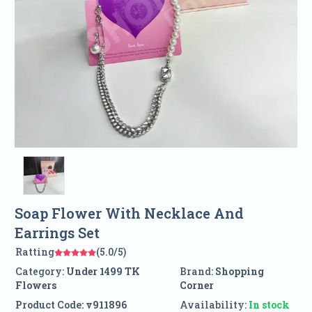
Soap Flower With Necklace And
Earrings Set
Ratting
(5.0/5)
Category:
Under 1499 TK
Brand:
Shopping
Flowers
Corner
Product Code:
v911896
Availability:
In stock