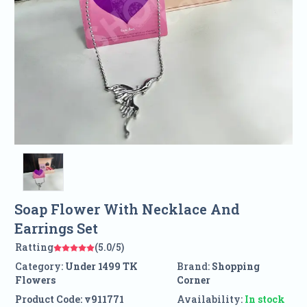
Soap Flower With Necklace And
Earrings Set
Ratting
(5.0/5)
Category:
Under 1499 TK
Brand:
Shopping
Flowers
Corner
Product Code:
v911771
Availability:
In stock