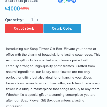
Share this product:
৳4000
৳5000
Quantity:
1
Out of stock
Quick Order
Introducing our Soap Flower Gift Box. Elevate your home or
office with the charm of beautiful, long-lasting soap roses. This
exquisite gift includes scented soap flowers paired with
carefully arranged, high-quality photo frames. Crafted from
natural ingredients, our luxury soap flowers are not only
perfect for gifting but also ideal for enhancing your décor.
From classic roses to vibrant hyacinths, each handmade soap
flower is a unique masterpiece that brings beauty to any room.
Whether it's a special gift or a stunning centerpiece you are
after, our Soap Flower Gift Box guarantees a lasting
impression.