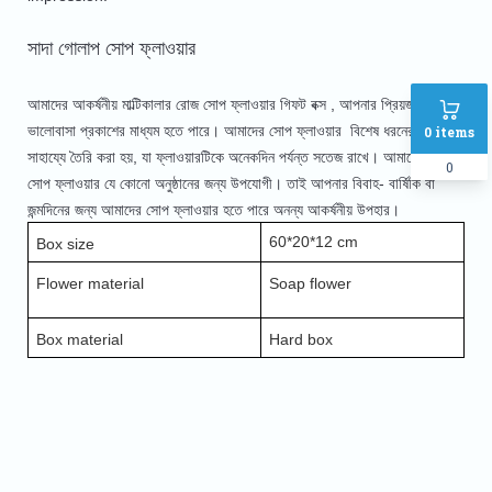
সাদা গোলাপ সোপ ফ্লাওয়ার
আমাদের আকর্ষনীয়
মাল্টিকালার
রোজ সোপ ফ্লাওয়ার গিফট বক্স , আপনার প্রিয়জনের জন্য
ভালোবাসা প্রকাশের মাধ্যম হতে পারে। আমাদের সোপ ফ্লাওয়ার বিশেষ ধরনের সোপের
0
items
সাহায্যে তৈরি করা হয়, যা ফ্লাওয়ারটিকে অনেকদিন পর্যন্ত সতেজ রাখে। আমাদের এই
0
সোপ ফ্লাওয়ার যে কোনো অনুষ্ঠানের জন্য উপযোগী। তাই আপনার বিবাহ- বার্ষিকি বা
জন্মদিনের জন্য আমাদের সোপ ফ্লাওয়ার হতে পারে অনন্য আকর্ষনীয় উপহার।
60*20*12 cm
Box size
Flower material
Soap flower
Box material
Hard box