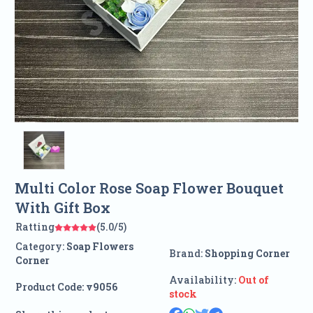
Multi Color Rose Soap Flower Bouquet
With Gift Box
Ratting
(5.0/5)
Category:
Soap Flowers
Brand:
Shopping Corner
Corner
Availability:
Out of
Product Code:
v9056
stock