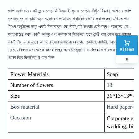
সোপ ফ্লাওয়ারের এই সুন্দর তোড়া ঐতিহ্যবাহী ফুলের তোড়ার নিখুঁত বিকল্প। আমাদের সোপ
ফ্লাওয়ারের তোড়াটি যত্ন সহকারে উচ্চ-মানের সাবান দিয়ে তৈরি করা হয়েছে, এটি যেকোন
বিশেষ অনুষ্ঠানের জন্য একটি বিলাসবহুল এবং দীর্ঘস্থায়ী উপহার তৈরি করে। আমাদের সোপ
ফ্লাওয়ারের বাক্সে একটি অনন্য এবং নজরকাড়া ডিজাইনে হাতে তৈরি করা সোপ ফ্লাওয়ারের
একটি নির্বাচন রয়েছে। আমাদের সোপ ফ্লাওয়ারের তোড়া জন্মদিন, বার্ষিকী, ভালোবাসা
0
items
দিবস, মা দিবস এবং আরও অনেক কিছুর জন্য উপযুক্ত। আমাদের সোপ ফ্লাওয়ারের
তোড়া দিয়ে বিলাসিতা উপহার দিন!
0
Flower Materials
Soap
Number of flowers
13
Size
36*13*13* c
Box material
Hard paper-c
Occasion
Corporate gift,
wedding, birth