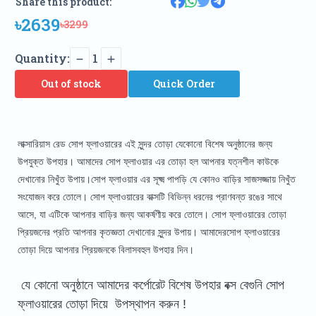
Share this product:
৳2639
৳3299
Quantity:
1
Out of stock
Quick Order
লাক্সারিয়াস রেড সোপ ফ্লাওয়ারের এই সুন্দর তোড়া যেকোনো বিশেষ অনুষ্ঠানের জন্য
উপযুক্ত উপহার। আমাদের সোপ ফ্লাওয়ার এর তোড়া হল আপনার যত্নশীল কাউকে
দেখানোর নিখুঁত উপায়।সোপ ফ্লাওয়ার এর সূক্ষ্ম পাপড়ি যে কোনও বাড়ির সাজসজ্জায় নিখুঁত
সংযোজন করে তোলে। সোপ ফ্লাওয়ারের বাক্সটি বিভিন্ন ধরনের প্রাণবন্ত রঙের সাথে
আসে, যা এটিকে আপনার বাড়ির জন্য আকর্ষণীয় করে তোলে। সোপ ফ্লাওয়ারের তোড়া
প্রিয়জনের প্রতি আপনার কৃতজ্ঞতা দেখানোর সুন্দর উপায়। আমাদেরসোপ ফ্লাওয়ারের
তোড়া দিয়ে আপনার প্রিয়জনকে বিলাসবহুল উপহার দিন।
যে কোনো অনুষ্ঠানে আমাদের কর্পোরেট বিশেষ উপহার বক্স বেগুনি সোপ
ফ্লাওয়ারের তোড়া দিয়ে উপস্থাপন করুন !