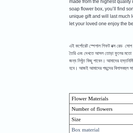
made from the highest quality 
soap flower box, you’ll find s
unique gift and will last much 
let your loved one enjoy the be
এই কর্পোরেট স্পেশাল গিফট বক্স রেড সোপ 
তৈরি এবং দেখতে আসল তোড়া ফুলের মতো। আ
জন্য নিখুঁত কিছু পাবেন। আমাদের হস্তনির্
হবে। আজই আমাদের পছন্দের বিলাসবহুল সাবা
Flower Materials
Number of flowers
Size
Box material