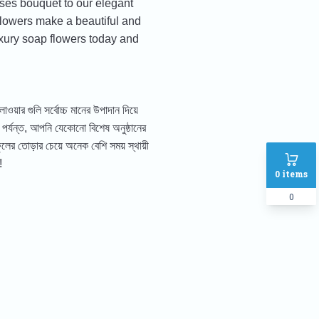
oses bouquet to our elegant
 flowers make a beautiful and
luxury soap flowers today and
য়ার গুলি সর্বোচ্চ মানের উপাদান দিয়ে
র্যন্ত, আপনি যেকোনো বিশেষ অনুষ্ঠানের
লের তোড়ার চেয়ে অনেক বেশি সময় স্থায়ী
!
0
items
0