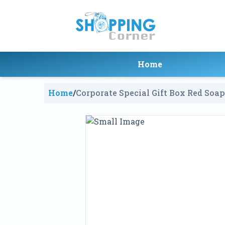
Home
Home
/
Corporate Special Gift Box Red Soa