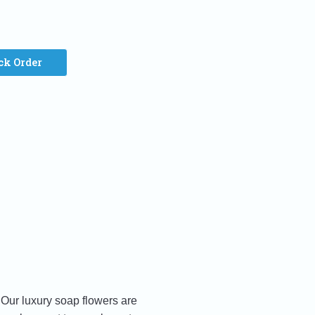
ck Order
 Our luxury soap flowers are