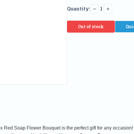
Quantity:
1
Out of stock
Qui
x Red Soap Flower Bouquet is the perfect gift for any occasion!