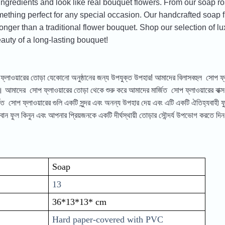
ingredients and look like real bouquet flowers. From our soap r
omething perfect for any special occasion. Our handcrafted soap
longer than a traditional flower bouquet. Shop our selection of 
auty of a long-lasting bouquet!
ফ্লাওয়ারের তোড়া যেকোনো অনুষ্ঠানের জন্য উপযুক্ত উপহার! আমাদের বিলাসবহুল সোপ ফ্লাও
মাদের সোপ ফ্লাওয়ারের তোড়া থেকে শুরু করে আমাদের মার্জিত সোপ ফ্লাওয়ারের বাক্স প
মিত সোপ ফ্লাওয়ারের গুলি একটি সুন্দর এবং অনন্য উপহার দেয় এবং এটি একটি ঐতিহ্যবাহী ফু
ন ফুল কিনুন এবং আপনার প্রিয়জনকে একটি দীর্ঘস্থায়ী তোড়ার সৌন্দর্য উপভোগ করতে দিন
Soap
13
36*13*13* cm
Hard paper-covered with PVC