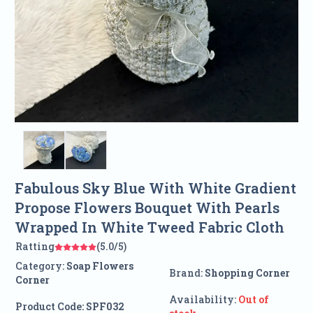
Fabulous Sky Blue With White Gradient
Propose Flowers Bouquet With Pearls
Wrapped In White Tweed Fabric Cloth
Ratting
(5.0/5)
Category:
Soap Flowers
Brand:
Shopping Corner
Corner
Availability:
Out of
Product Code:
SPF032