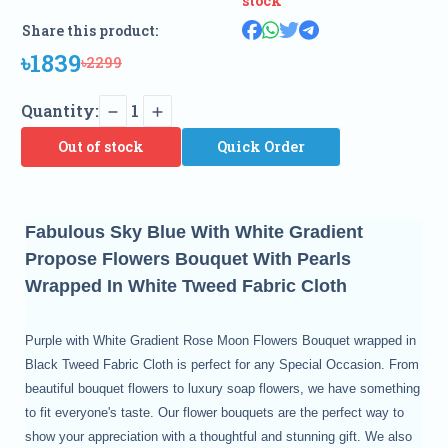
stock
Share this product:
৳1839
৳2299
Quantity:
1
Out of stock
Quick Order
Fabulous Sky Blue With White Gradient
Propose Flowers Bouquet With Pearls
Wrapped In White Tweed Fabric Cloth
Purple with White Gradient Rose Moon Flowers Bouquet wrapped in
Black Tweed Fabric Cloth is perfect for any Special Occasion. From
beautiful bouquet flowers to luxury soap flowers, we have something
to fit everyone's taste. Our flower bouquets are the perfect way to
show your appreciation with a thoughtful and stunning gift. We also