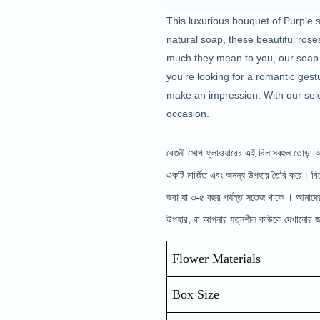
This luxurious bouquet of Purple s
natural soap, these beautiful ros
much they mean to you, our soap flo
you’re looking for a romantic gest
make an impression. With our selec
occasion.
বেগুনী সোপ ফ্লাওয়ারের এই বিলাসবহুল তোড়া আপন
একটি মার্জিত এবং অনন্য উপহার তৈরি করে। বিশে
ভরা যা ৩-৫ বছর পর্যন্ত সতেজ থাকে । আমাদের স
উপহার, বা আপনার যত্নশীল কাউকে দেখানোর জন্
Flower Materials
Box Size