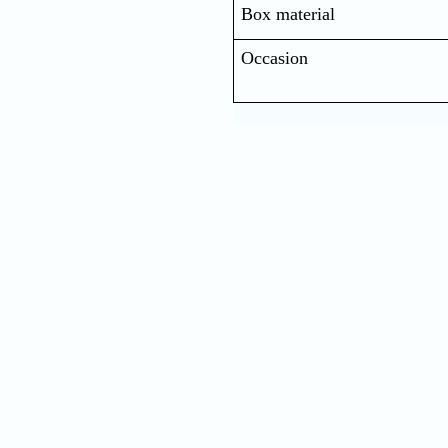
Box material
Occasion
Nam