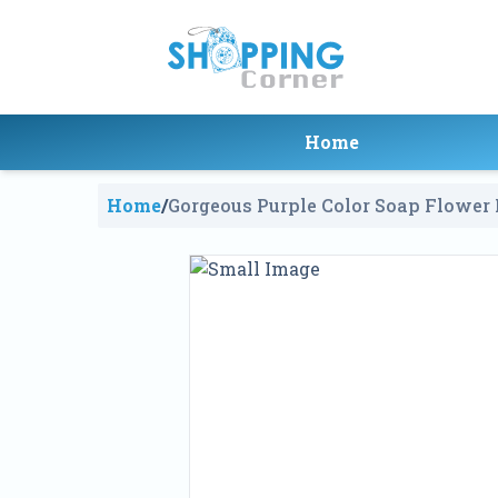
Home
Home
/
Gorgeous Purple Color Soap Flower 