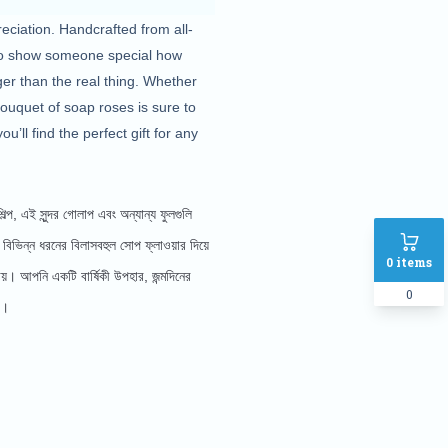
eciation. Handcrafted from all-
 to show someone special how 
ger than the real thing. Whether 
ouquet of soap roses is sure to 
l find the perfect gift for any 
প, এই সুন্দর গোলাপ এবং অন্যান্য ফুলগুলি 
ভিন্ন ধরনের বিলাসবহুল সোপ ফ্লাওয়ার দিয়ে 
0
items
়। আপনি একটি বার্ষিকী উপহার, জন্মদিনের 
0
ে।