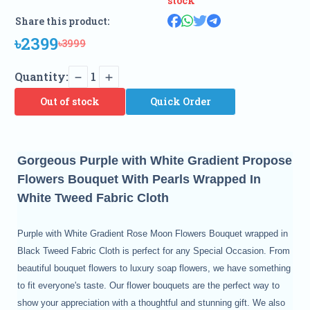
stock
Share this product:
৳2399
৳3999
Quantity:
1
Out of stock
Quick Order
Gorgeous Purple with White Gradient Propose
Flowers Bouquet With Pearls Wrapped In
White Tweed Fabric Cloth
Purple with White Gradient Rose Moon Flowers Bouquet wrapped in
Black Tweed Fabric Cloth is perfect for any Special Occasion. From
beautiful bouquet flowers to luxury soap flowers, we have something
to fit everyone's taste. Our flower bouquets are the perfect way to
show your appreciation with a thoughtful and stunning gift. We also