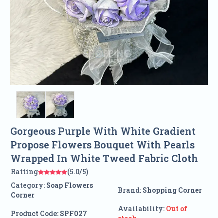
Gorgeous Purple With White Gradient
Propose Flowers Bouquet With Pearls
Wrapped In White Tweed Fabric Cloth
Ratting
(5.0/5)
Category:
Soap Flowers
Brand:
Shopping Corner
Corner
Availability:
Out of
Product Code:
SPF027