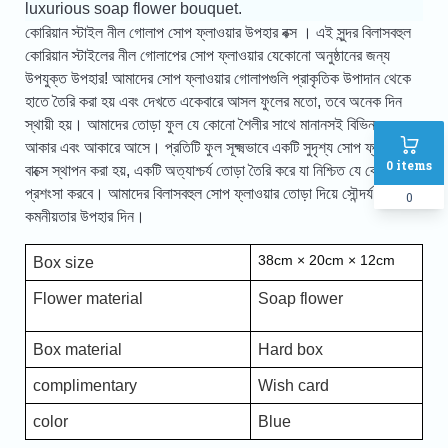
luxurious soap flower bouquet.
কোরিয়ান স্টাইল নীল গোলাপ সোপ ফ্লাওয়ার উপহার বক্স
।
এই সুন্দর বিলাসবহুল
কোরিয়ান স্টাইলের নীল গোলাপের সোপ ফ্লাওয়ার যেকোনো অনুষ্ঠানের জন্য
উপযুক্ত উপহার! আমাদের সোপ ফ্লাওয়ার গোলাপগুলি প্রাকৃতিক উপাদান থেকে
হাতে তৈরি করা হয় এবং দেখতে একেবারে আসল ফুলের মতো, তবে অনেক দিন
স্থায়ী হয়। আমাদের তোড়া ফুল যে কোনো শৈলীর সাথে মানানসই বিভিন্ন রঙ,
আকার এবং আকারে আসে। প্রতিটি ফুল সূক্ষ্মভাবে একটি সুদৃশ্য সোপ ফ্লাওয়ার
0
items
বাক্সে স্থাপন করা হয়, একটি অত্যাশ্চর্য তোড়া তৈরি করে যা নিশ্চিত যে কেউ
প্রশংসা করবে। আমাদের বিলাসবহুল সোপ ফ্লাওয়ার তোড়া দিয়ে সৌন্দর্য এবং
0
কমনীয়তার উপহার দিন।
38cm × 20cm × 12cm
Box size
Flower material
Soap flower
Box material
Hard box
complimentary
Wish card
color
Blue