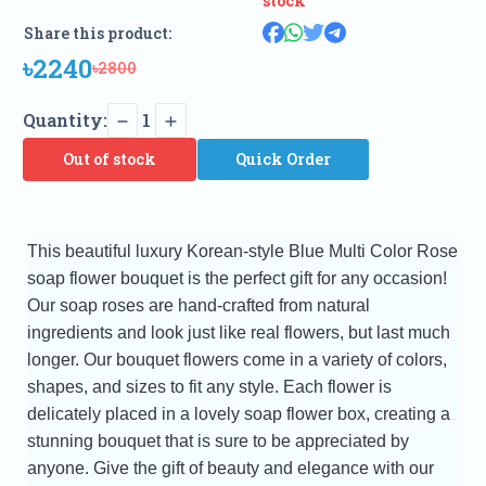
stock
Share this product:
৳2240
৳2800
Quantity:
1
Out of stock
Quick Order
This beautiful luxury Korean-style Blue Multi Color Rose
soap flower bouquet is the perfect gift for any occasion!
Our soap roses are hand-crafted from natural
ingredients and look just like real flowers, but last much
longer. Our bouquet flowers come in a variety of colors,
shapes, and sizes to fit any style. Each flower is
delicately placed in a lovely soap flower box, creating a
stunning bouquet that is sure to be appreciated by
anyone. Give the gift of beauty and elegance with our