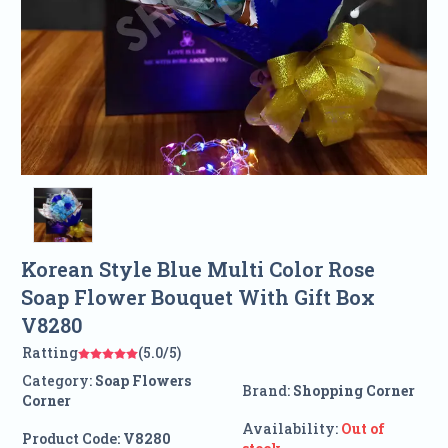
Korean Style Blue Multi Color Rose
Soap Flower Bouquet With Gift Box
V8280
Ratting
(5.0/5)
Category:
Soap Flowers
Brand:
Shopping Corner
Corner
Availability:
Out of
Product Code:
V8280