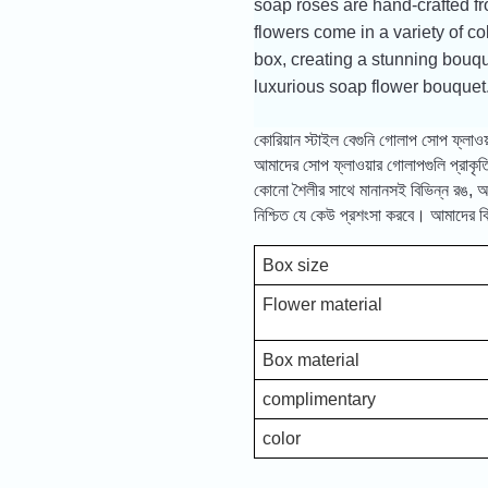
soap roses are hand-crafted fro
flowers come in a variety of co
box, creating a stunning bouqu
luxurious soap flower bouquet
কোরিয়ান স্টাইল বেগুনি গোলাপ সোপ ফ্লাওয
আমাদের সোপ ফ্লাওয়ার গোলাপগুলি প্রাকৃ
কোনো শৈলীর সাথে মানানসই বিভিন্ন রঙ, আকার
নিশ্চিত যে কেউ প্রশংসা করবে। আমাদের বিল
Box size
Flower material
Box material
complimentary
color