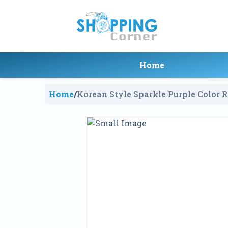
Home
Home
/
Korean Style Sparkle Purple Color 