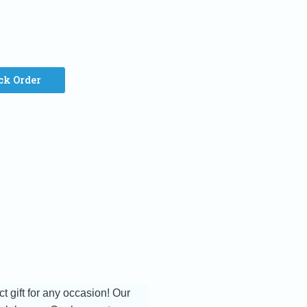
ck Order
t gift for any occasion! Our