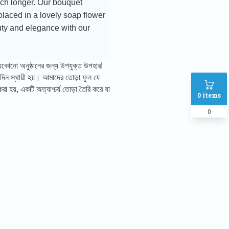
much longer. Our bouquet
 placed in a lovely soap flower
auty and elegance with our
 যেকোনো অনুষ্ঠানের জন্য উপযুক্ত উপহার!
ন স্থায়ী হয়। আমাদের তোড়া ফুল যে
া হয়, একটি অত্যাশ্চর্য তোড়া তৈরি করে যা
0
items
0