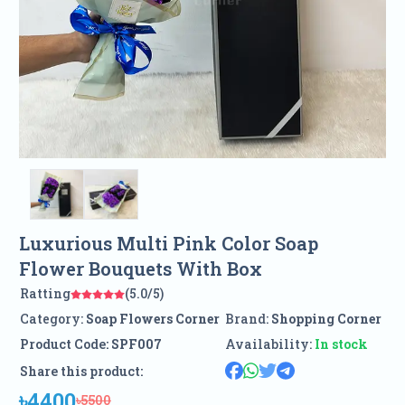
Luxurious Multi Pink Color Soap
Flower Bouquets With Box
Ratting
(5.0/5)
Category:
Soap Flowers Corner
Brand:
Shopping Corner
Product Code:
SPF007
Availability:
In stock
Share this product:
৳4400
৳5500