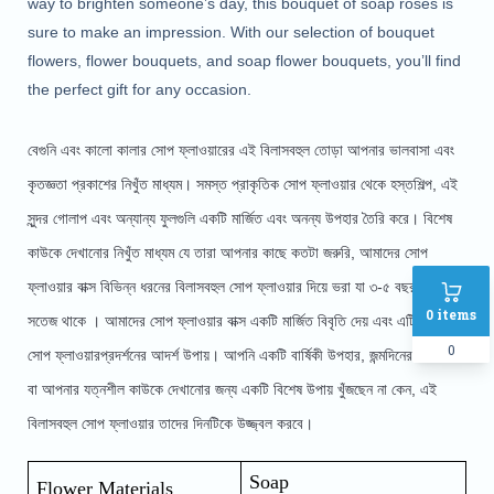
way to brighten someone’s day, this bouquet of soap roses is 
sure to make an impression. With our selection of bouquet 
flowers, flower bouquets, and soap flower bouquets, you’ll find 
the perfect gift for any occasion.
বেগুনি এবং কালো কালার সোপ ফ্লাওয়ারের এই বিলাসবহুল তোড়া আপনার ভালবাসা এবং 
কৃতজ্ঞতা প্রকাশের নিখুঁত মাধ্যম। সমস্ত প্রাকৃতিক সোপ ফ্লাওয়ার থেকে হস্তশিল্প, এই 
সুন্দর গোলাপ এবং অন্যান্য ফুলগুলি একটি মার্জিত এবং অনন্য উপহার তৈরি করে। বিশেষ 
কাউকে দেখানোর নিখুঁত মাধ্যম যে তারা আপনার কাছে কতটা জরুরি, আমাদের সোপ 
ফ্লাওয়ার বাক্স বিভিন্ন ধরনের বিলাসবহুল সোপ ফ্লাওয়ার দিয়ে ভরা যা ৩-৫ বছর পর্যন্ত 
0
items
সতেজ থাকে । আমাদের সোপ ফ্লাওয়ার বাক্স একটি মার্জিত বিবৃতি দেয় এবং এটি আপনার 
0
সোপ ফ্লাওয়ারপ্রদর্শনের আদর্শ উপায়। আপনি একটি বার্ষিকী উপহার, জন্মদিনের উপহার, 
বা আপনার যত্নশীল কাউকে দেখানোর জন্য একটি বিশেষ উপায় খুঁজছেন না কেন, এই 
বিলাসবহুল সোপ ফ্লাওয়ার তাদের দিনটিকে উজ্জ্বল করবে।
Soap
Flower Materials