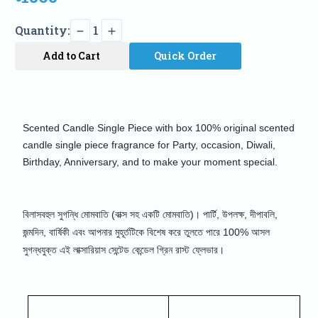
Quantity:
1
Add to Cart
Quick Order
Scented Candle Single Piece with box 100% original scented 
candle single piece fragrance for Party, occasion, Diwali, 
Birthday, Anniversary, and to make your moment special.
বিলাসবহুল সুগন্ধি মোমবাতি (বাক্স সহ একটি মোমবাতি)। পার্টি, উপলক্ষ, দীপাবলি,
জন্মদিন, বার্ষিকী এবং আপনার মুহূর্তটিকে বিশেষ করে তুলতে পারে 100% আসল
সুগন্ধযুক্ত এই লাক্সারিয়াস সেন্টেড কেন্ডেল গ্রিন রাস্ট ফ্লেভার।