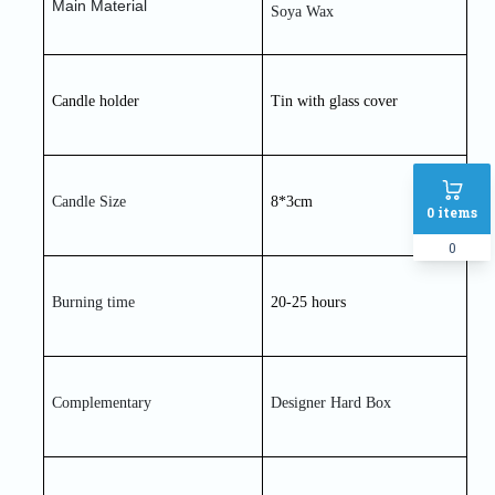
Main Material 
Soya Wax
Candle holder
Tin with glass cover
Candle Size
8*3cm
0
items
0
Burning time 
20-25 hours 
Complementary
Designer Hard Box 