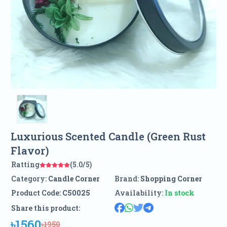
Luxurious Scented Candle (Green Rust
Flavor)
Ratting
(5.0/5)
Category:
Candle Corner
Brand:
Shopping Corner
Product Code:
C50025
Availability:
In stock
Share this product:
৳1560
৳1950