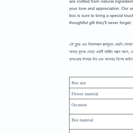
are crafted from natural ingredien
your love and appreciation. Our u
box is sure to bring a special tou
thoughtful gift they'll never forget.
এই সুন্দর এবং বিলাসবহুল বক্সযুক্ত বেগুনি গ
অনন্য ফুলের তোড়া একটি মার্জিত বাক্সে আসে,
ফ্লাওয়ার উপহার দিন এবং আপনার বিশেষ কাউক
Box size
Flower material 
Occasion
Box material