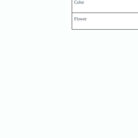
Color
Flower
Nam