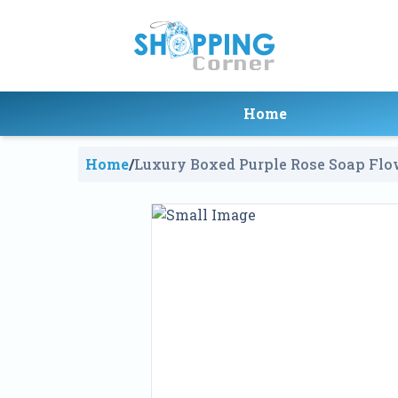
Home
Home
/
Luxury Boxed Purple Rose Soap Flow