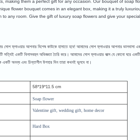
ts, making them a perfect gift for any occasion. Our bouquet of soap flo
nique flower bouquet comes in an elegant box, making it a truly luxuri
ch to any room. Give the gift of luxury soap flowers and give your spec
োলাপের সোপ ফ্লাওয়ার আপনার বিশেষ কাউকে হাসাতে হবে! আমাদের সোপ ফ্লাওয়ার আপনার ভালবাসা এ
 এটি সত্যিই একটি বিলাসবহুল অভিজ্ঞতা তৈরি করে। আমাদের সোপ ফ্লাওয়ার বাক্স যে কোনো ঘরে একটি
ে একটি অনন্য এবং চিন্তাশীল উপহার দিন তারা কখনই ভুলবে না।
58*19*11.5 cm
Soap flower
Valentine gift, wedding gift, home decor
Hard Box