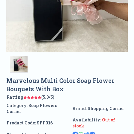
Marvelous Multi Color Soap Flower
Bouquets With Box
Ratting
(5.0/5)
Category:
Soap Flowers
Brand:
Shopping Corner
Corner
Availability:
Out of
Product Code:
SPF016
stock