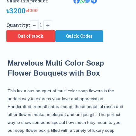
Share this product:
৳3200
৳4000
Quantity:
1
Out of stock
Quick Order
Marvelous Multi Color Soap 
Flower Bouquets with Box
This luxurious bouquet of multi color soap flowers is the 
perfect way to express your love and appreciation. 
Handcrafted from all-natural soap, these beautiful roses and 
other flowers make an elegant and unique gift. The perfect 
way to show someone special how much they mean to you, 
our soap flower box is filled with a variety of luxury soap 