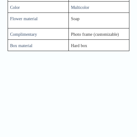
Color
Multicolor
Flower material
Soap
Complimentary
Photo frame (customizable)
Box material
Hard box
Name