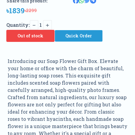
Share this product:
৳1839
৳2299
Quantity:
1
Out of stock
Quick Order
Introducing our Soap Flower Gift Box. Elevate
your home or office with the charm of beautiful,
long-lasting soap roses. This exquisite gift
includes scented soap flowers paired with
carefully arranged, high-quality photo frames.
Crafted from natural ingredients, our luxury soap
flowers are not only perfect for gifting but also
ideal for enhancing your décor. From classic
roses to vibrant hyacinths, each handmade soap
flower is a unique masterpiece that brings beauty
to any room. Whether it's a special gift or a