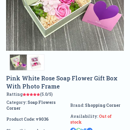
Pink White Rose Soap Flower Gift Box
With Photo Frame
Ratting
(5.0/5)
Category:
Soap Flowers
Brand:
Shopping Corner
Corner
Availability:
Out of
Product Code:
v9036
stock