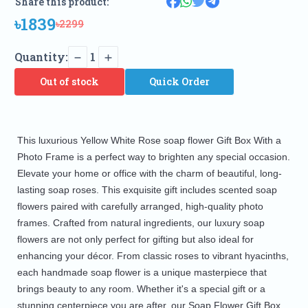
Share this product:
৳1839
৳2299
Quantity:
1
Out of stock
Quick Order
This luxurious Yellow White Rose soap flower Gift Box With a
Photo Frame is a perfect way to brighten any special occasion.
Elevate your home or office with the charm of beautiful, long-
lasting soap roses. This exquisite gift includes scented soap
flowers paired with carefully arranged, high-quality photo
frames. Crafted from natural ingredients, our luxury soap
flowers are not only perfect for gifting but also ideal for
enhancing your décor. From classic roses to vibrant hyacinths,
each handmade soap flower is a unique masterpiece that
brings beauty to any room. Whether it's a special gift or a
stunning centerpiece you are after, our Soap Flower Gift Box