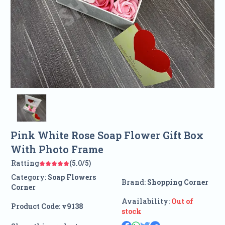
Pink White Rose Soap Flower Gift Box
With Photo Frame
Ratting
(5.0/5)
Category:
Soap Flowers
Brand:
Shopping Corner
Corner
Availability:
Out of
Product Code:
v9138
stock