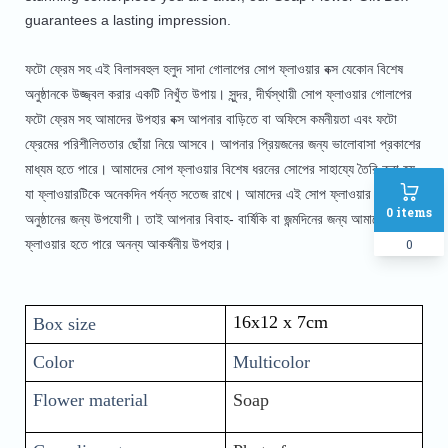
guarantees a lasting impression.
ফটো ফ্রেম সহ এই বিলাসবহুল হলুদ সাদা গোলাপের সোপ ফ্লাওয়ার বক্স যেকোন বিশেষ
অনুষ্ঠানকে উজ্জ্বল করার একটি নিখুঁত উপায়। সুন্দর, দীর্ঘস্থায়ী সোপ ফ্লাওয়ার গোলাপের
ফটো ফ্রেম সহ আমাদের উপহার বক্স আপনার বাড়িতে বা অফিসে কমনীয়তা এবং ফটো
ফ্রেমের পরিশীলিততার ছোঁয়া নিয়ে আসবে। আপনার প্রিয়জনের জন্য ভালোবাসা প্রকাশের
মাধ্যম হতে পারে। আমাদের সোপ ফ্লাওয়ার বিশেষ ধরনের সোপের সাহায্যে তৈরি করা হয়,
যা ফ্লাওয়ারটিকে অনেকদিন পর্যন্ত সতেজ রাখে। আমাদের এই সোপ ফ্লাওয়ার যে কোনো
0
items
অনুষ্ঠানের জন্য উপযোগী। তাই আপনার বিবাহ- বার্ষিকি বা জন্মদিনের জন্য আমাদের সোপ
0
ফ্লাওয়ার হতে পারে অনন্য আকর্ষনীয় উপহার।
16x12 x 7cm 
Box size
Color
Multicolor
Flower material
Soap