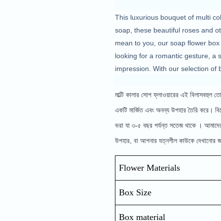
This luxurious bouquet of multi co
soap, these beautiful roses and 
mean to you, our soap flower box is
looking for a romantic gesture, a 
impression. With our selection of 
মাল্টি কালার সোপ ফ্লাওয়ারের এই বিলাসবহুল তোড
একটি মার্জিত এবং অনন্য উপহার তৈরি করে। বিশে
ভরা যা ৩-৫ বছর পর্যন্ত সতেজ থাকে । আমাদের স
উপহার, বা আপনার যত্নশীল কাউকে দেখানোর জন্
Flower Materials
Box Size
Box material