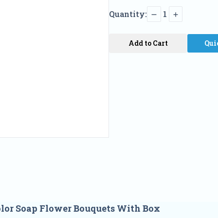
Quantity:
1
Add to Cart
Qui
lor Soap Flower Bouquets With Box