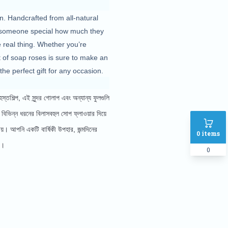
n. Handcrafted from all-natural 
w someone special how much they 
e real thing. Whether you’re 
 of soap roses is sure to make an 
he perfect gift for any occasion.
তশিল্প, এই সুন্দর গোলাপ এবং অন্যান্য ফুলগুলি 
ভিন্ন ধরনের বিলাসবহুল সোপ ফ্লাওয়ার দিয়ে 
়। আপনি একটি বার্ষিকী উপহার, জন্মদিনের 
0
items
ে।
0