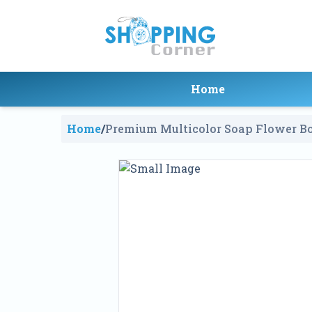
Home
Home
/
Premium Multicolor Soap Flower B