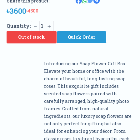
Share this product:
৳3600
৳4500
Quantity:
1
Out of stock
Quick Order
Introducing our Soap Flower Gift Box.
Elevate your home or office with the
charm of beautiful, long-lasting soap
roses. This exquisite gift includes
scented soap flowers paired with
carefully arranged, high-quality photo
frames. Crafted from natural
ingredients, our luxury soap flowers are
not only perfect for gifting but also
ideal for enhancing your décor. From
classic roses to vibrant hyacinths, each