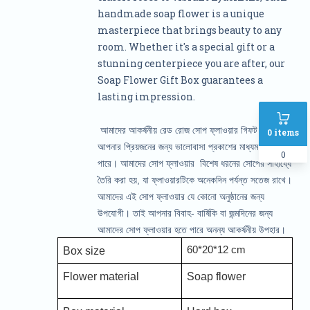
handmade soap flower is a unique
masterpiece that brings beauty to any
room. Whether it's a special gift or a
stunning centerpiece you are after, our
Soap Flower Gift Box guarantees a
lasting impression.
আমাদের আকর্ষনীয় রেড রোজ সোপ ফ্লাওয়ার গিফট বক্স ,
0
items
আপনার প্রিয়জনের জন্য ভালোবাসা প্রকাশের মাধ্যম হতে
0
পারে। আমাদের সোপ ফ্লাওয়ার বিশেষ ধরনের সোপের সাহায্যে
তৈরি করা হয়, যা ফ্লাওয়ারটিকে অনেকদিন পর্যন্ত সতেজ রাখে।
আমাদের এই সোপ ফ্লাওয়ার যে কোনো অনুষ্ঠানের জন্য
উপযোগী। তাই আপনার বিবাহ- বার্ষিকি বা জন্মদিনের জন্য
আমাদের সোপ ফ্লাওয়ার হতে পারে অনন্য আকর্ষনীয় উপহার।
60*20*12 cm
Box size
Flower material
Soap flower