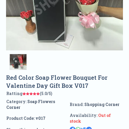
Red Color Soap Flower Bouquet For
Valentine Day Gift Box V017
Ratting
(5.0/5)
Category:
Soap Flowers
Brand:
Shopping Corner
Corner
Availability:
Out of
Product Code:
v017
stock