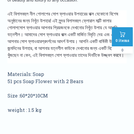
of beauty and luxury to any occasion.
এই বিলাসবহুল নীল গোলাপের সোপ ফ্লাওয়ার উপহারের বাক্স যেকোনো বিশেষ 
অনুষ্ঠানের জন্য নিখুঁত উপহার! 
এই সুন্দর বিলাসবহুল ফ্লোরাল মাল্টি কালার
গোলাপসোপ ফ্লাওয়ার আপনার প্রিয়জনকে দেখানোর নিখুঁত উপায় যে আপনি
যত্নশীল। আমাদের সোপ ফ্লাওয়ার বাক্স একটি মার্জিত বিবৃতি দেয় এবং এটি
0
items
আপনার সোপ ফ্লাওয়ারপ্রদর্শনের আদর্শ উপায়। আপনি একটি বার্ষিকী উপহার,
জন্মদিনের উপহার, বা আপনার যত্নশীল কাউকে দেখানোর জন্য একটি বিশেষ উপায়
0
খুঁজছেন না কেন, এই বিলাসবহুল সোপ ফ্লাওয়ার তাদের দিনটিকে উজ্জ্বল করবে।
Materials: Soap
51 pcs Soap Flower with 2 Bears
Size :60*20*10CM
weight : 1.5 kg