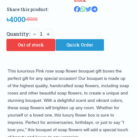
stock
Share this product:
৳4000
৳5000
Quantity:
1
Out of stock
Quick Order
This luxurious Pink rose soap flower bouquet gift boxes the 
perfect gift for any special occasion! Our bouquet is made up 
of the highest quality, handcrafted soap flowers, including soap 
roses and other beautiful soap flowers, to create a unique and 
stunning bouquet. With a delightful scent and vibrant colors, 
these soap flowers will brighten up any room. Whether for 
yourself or a loved one, this luxury flower box is sure to 
impress. Perfect for anniversaries, birthdays, or just to say "I 
love you," this bouquet of soap flowers will add a special touch 