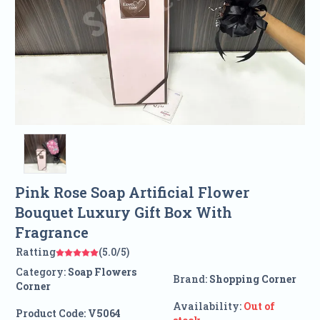
Pink Rose Soap Artificial Flower
Bouquet Luxury Gift Box With
Fragrance
Ratting
(5.0/5)
Category:
Soap Flowers
Brand:
Shopping Corner
Corner
Availability:
Out of
Product Code:
V5064