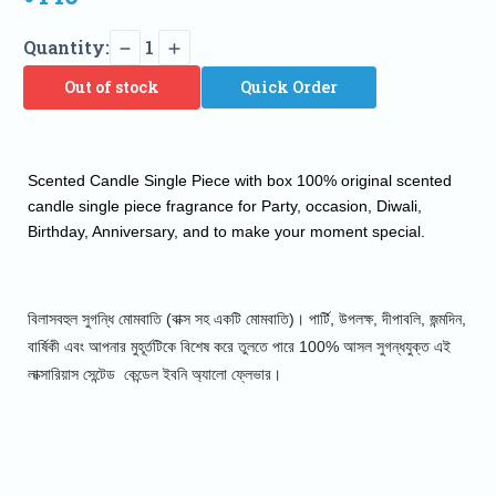
Quantity:
1
Out of stock
Quick Order
Scented Candle Single Piece with box 100% original scented 
candle single piece fragrance for Party, occasion, Diwali, 
Birthday, Anniversary, and to make your moment special.
বিলাসবহুল সুগন্ধি মোমবাতি (বাক্স সহ একটি মোমবাতি)। পার্টি, উপলক্ষ, দীপাবলি, জন্মদিন,
বার্ষিকী এবং আপনার মুহূর্তটিকে বিশেষ করে তুলতে পারে 100% আসল সুগন্ধযুক্ত এই
লাক্সারিয়াস সেন্টেড কেন্ডেল ইবনি অ্যালো ফ্লেভার।