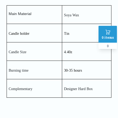
Main Material 
Soya Wax
Candle holder
Tin 
0
items
0
Candle Size
4.40z
Burning time 
30-35 hours 
Complementary
Designer Hard Box 