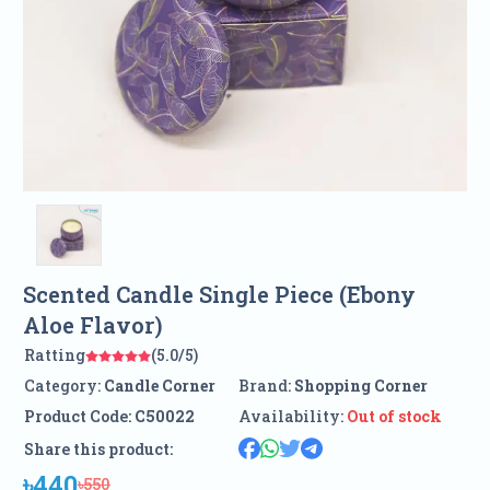
Scented Candle Single Piece (Ebony
Aloe Flavor)
Ratting
(5.0/5)
Category:
Candle Corner
Brand:
Shopping Corner
Product Code:
C50022
Availability:
Out of stock
Share this product:
৳440
৳550