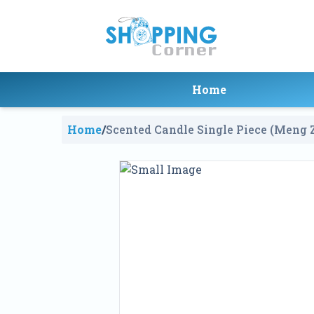
Home
Home
/
Scented Candle Single Piece (Meng 