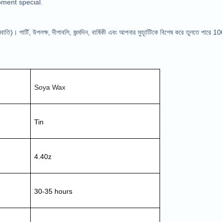
ment special.
বাতি)। পার্টি, উপলক্ষ, দীপাবলি, জন্মদিন, বার্ষিকী এবং আপনার মুহূর্তটিকে বিশেষ করে তুলতে পারে 
Soya Wax
Tin 
4.40z
30-35 hours 