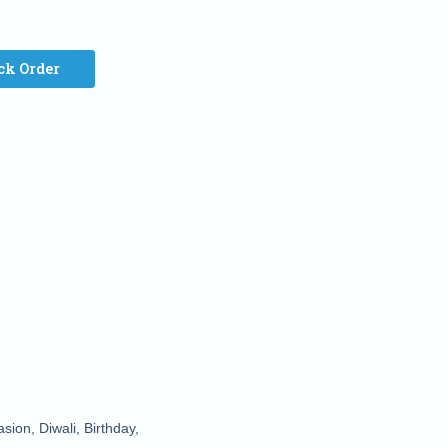
ck Order
ion, Diwali, Birthday, 