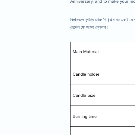
Anniversary, and to make your mo
বিলাসবহুল সুগন্ধি মোমবাতি (বাক্স সহ একটি মোম
কেন্ডেল মেং জংজহু ফ্লেভার।
Main Material 
Candle holder
Candle Size
Burning time 