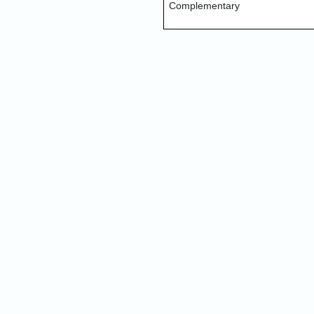
Complementary
Nam
Addre