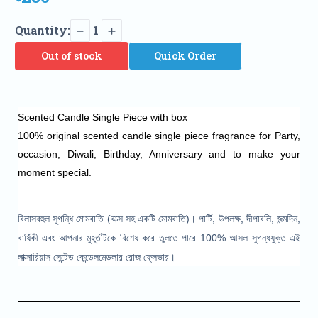
Quantity:
1
Out of stock
Quick Order
Scented Candle Single Piece with box
100% original scented candle single piece fragrance for Party, 
occasion, Diwali, Birthday, Anniversary and to make your 
moment special.
বিলাসবহুল সুগন্ধি মোমবাতি (বাক্স সহ একটি মোমবাতি)। পার্টি, উপলক্ষ, দীপাবলি, জন্মদিন,
বার্ষিকী এবং আপনার মুহূর্তটিকে বিশেষ করে তুলতে পারে 100% আসল সুগন্ধযুক্ত এই
লাক্সারিয়াস সেন্টেড কেন্ডেলমেডলার রোজ ফ্লেভার।