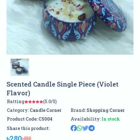
Scented Candle Single Piece (Violet
Flavor)
Ratting
(5.0/5)
Category:
Candle Corner
Brand:
Shopping Corner
Product Code:
C5004
Availability:
In stock
Share this product:
৳280
৳350