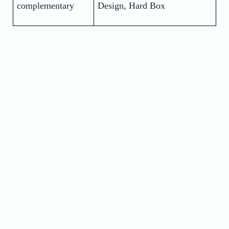
complementary
Design, Hard Box 
Name
Phone
Address