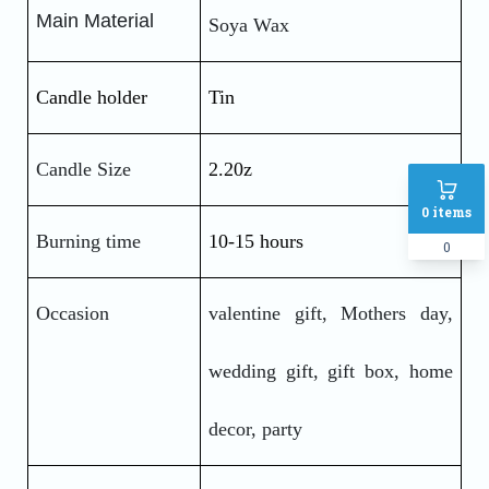
Main Material 
Soya Wax
Candle holder
Tin 
Candle Size
2.20z
0
items
Burning time 
10-15 hours 
0
Occasion
valentine gift, Mothers day, 
wedding gift, gift box, home 
decor, party