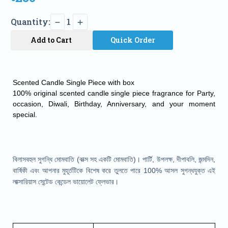
Quantity:
1
Add to Cart
Quick Order
Scented Candle Single Piece with box
100% original scented candle single piece fragrance for Party, 
occasion, Diwali, Birthday, Anniversary, and your moment 
special.
বিলাসবহুল সুগন্ধি মোমবাতি (বাক্স সহ একটি মোমবাতি)। পার্টি, উপলক্ষ, দীপাবলি, জন্মদিন,
বার্ষিকী এবং আপনার মুহূর্তটিকে বিশেষ করে তুলতে পারে 100% আসল সুগন্ধযুক্ত এই
লাক্সারিয়াস সেন্টেড কেন্ডেল ভায়োলেট ফ্লেভার।