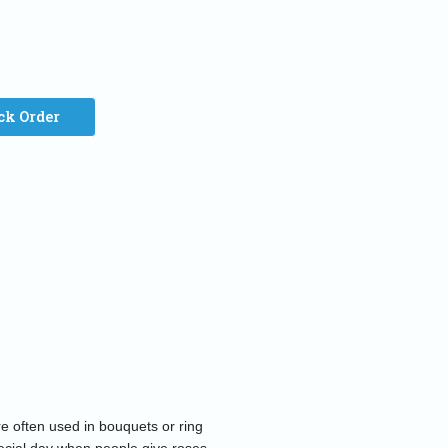
ck Order
e often used in bouquets or ring 