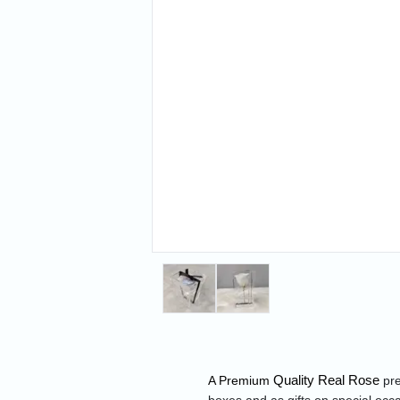
Quality Real Rose
A Premium
 pr