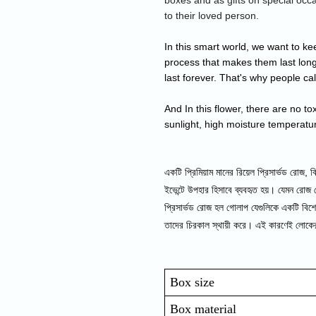
boxes and as gifts on special occ
to their loved person.
In this smart world, we want to k
process that makes them last long
last forever. That's why people ca
And In this flower, there are no tox
sunlight, high moisture temperatu
একটি প্রিমিয়াম মানের রিয়েল প্রিসার্ভড রোজ, ব
ইভেন্টে উপহার হিসাবে ব্যবহৃত হয়। যেমন রোজ ড
প্রিসার্ভড রোজ হল গোলাপ যেগুলিকে একটি বিশেষ প
তাদের চিরকাল স্থায়ী করে। এই কারণেই লোকেরা
Box size
Box material 