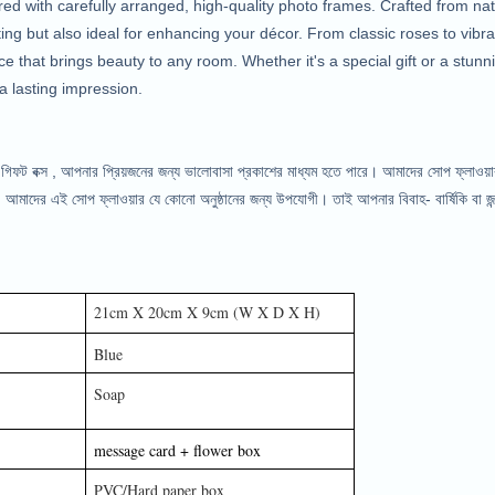
ed with carefully arranged, high-quality photo frames. Crafted from nat
ifting but also ideal for enhancing your décor. From classic roses to vi
e that brings beauty to any room. Whether it's a special gift or a stunn
 lasting impression.
িফট বক্স , আপনার প্রিয়জনের জন্য ভালোবাসা প্রকাশের মাধ্যম হতে পারে। আমাদের সোপ ফ্লাওয়া
। আমাদের এই সোপ ফ্লাওয়ার যে কোনো অনুষ্ঠানের জন্য উপযোগী। তাই আপনার বিবাহ- বার্ষিকি বা জন
21cm X 20cm X 9cm (W X D X H) 
Blue
Soap
message card + flower box 
PVC/Hard paper box