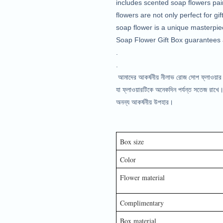
includes scented soap flowers pair
flowers are not only perfect for g
soap flower is a unique masterpiec
Soap Flower Gift Box guarantees a
.
.
আমাদের আকর্ষনীয় নীলাভ রোজ সোপ ফ্লাওয়ার গ
যা ফ্লাওয়ারটিকে অনেকদিন পর্যন্ত সতেজ রাখে
অনন্য আকর্ষনীয় উপহার।
Box size
Color
Flower material
Complimentary
Box material