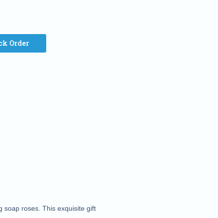
ck Order
 soap roses. This exquisite gift