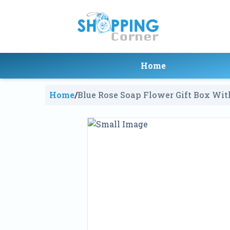
Home
Home
/
Blue Rose Soap Flower Gift Box Wi