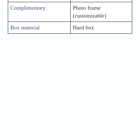
Complimentary
Photo frame 
(customizable)
Box material
Hard box
Name
Phone