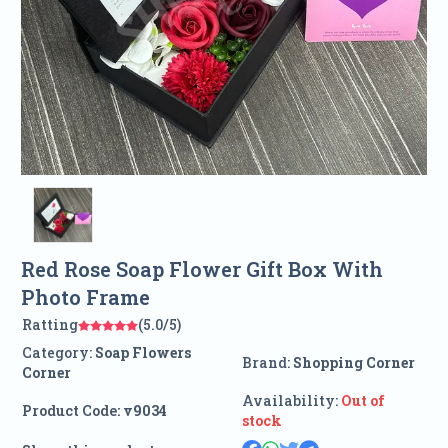
Red Rose Soap Flower Gift Box With
Photo Frame
Ratting
(5.0/5)
Category:
Soap Flowers
Brand:
Shopping Corner
Corner
Availability:
Out of
Product Code:
v9034
stock