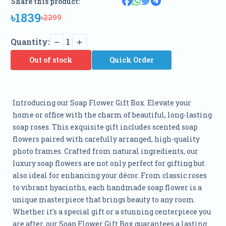
Share this product:
৳1839
৳2299
Quantity:
1
Out of stock
Quick Order
Introducing our Soap Flower Gift Box. Elevate your
home or office with the charm of beautiful, long-lasting
soap roses. This exquisite gift includes scented soap
flowers paired with carefully arranged, high-quality
photo frames. Crafted from natural ingredients, our
luxury soap flowers are not only perfect for gifting but
also ideal for enhancing your décor. From classic roses
to vibrant hyacinths, each handmade soap flower is a
unique masterpiece that brings beauty to any room.
Whether it's a special gift or a stunning centerpiece you
are after, our Soap Flower Gift Box guarantees a lasting