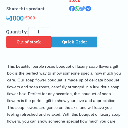
stock
Share this product:
৳4000
৳5000
Quantity:
1
Out of stock
Quick Order
This beautiful purple roses bouquet of luxury soap flowers gift 
box is the perfect way to show someone special how much you 
care. Our soap flower bouquet is made up of delicate bouquet 
flowers and soap roses, carefully arranged in a luxurious soap 
flower box. Perfect for any occasion, this bouquet of soap 
flowers is the perfect gift to show your love and appreciation. 
The soap flowers are gentle on the skin and will leave you 
feeling refreshed and relaxed. With this bouquet of luxury soap 
flowers, you can show someone special how much you care.