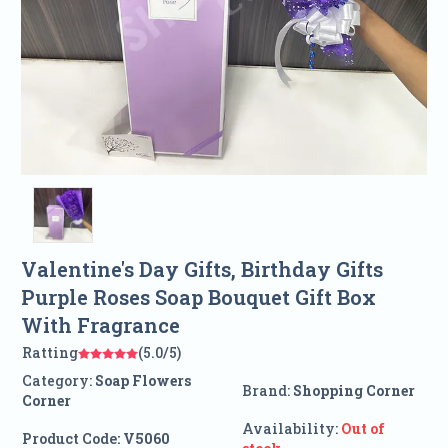
Valentine's Day Gifts, Birthday Gifts
Purple Roses Soap Bouquet Gift Box
With Fragrance
Ratting
(5.0/5)
Category:
Soap Flowers
Brand:
Shopping Corner
Corner
Availability:
Out of
Product Code:
V5060