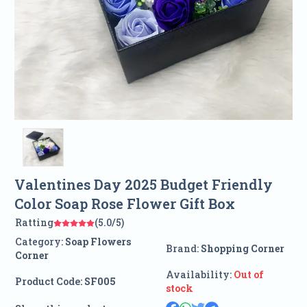
Valentines Day 2025 Budget Friendly
Color Soap Rose Flower Gift Box
Ratting
(5.0/5)
Category:
Soap Flowers
Brand:
Shopping Corner
Corner
Availability:
Out of
Product Code:
SF005
stock