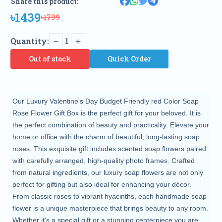
Share this product:
৳1439
৳1799
Quantity:
1
Out of stock
Quick Order
Our Luxury Valentine's Day Budget Friendly red Color Soap
Rose Flower Gift Box is the perfect gift for your beloved. It is
the perfect combination of beauty and practicality. Elevate your
home or office with the charm of beautiful, long-lasting soap
roses. This exquisite gift includes scented soap flowers paired
with carefully arranged, high-quality photo frames. Crafted
from natural ingredients, our luxury soap flowers are not only
perfect for gifting but also ideal for enhancing your décor.
From classic roses to vibrant hyacinths, each handmade soap
flower is a unique masterpiece that brings beauty to any room.
Whether it's a special gift or a stunning centerpiece you are